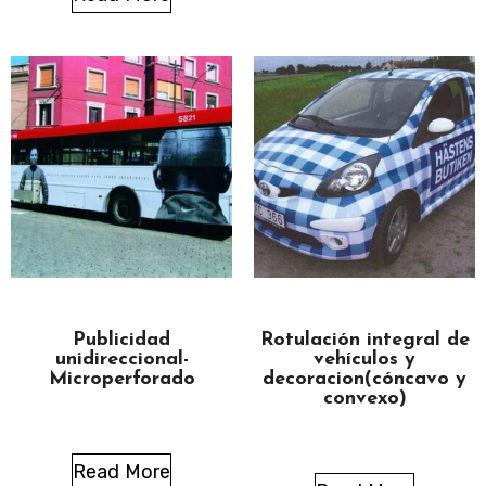
Publicidad
Rotulación integral de
unidireccional-
vehículos y
Microperforado
decoracion(cóncavo y
convexo)
Read More